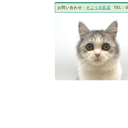
お問い合わせ：
そごう大宮店
TEL：04