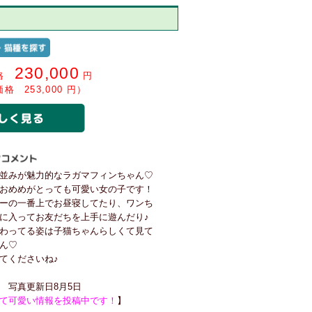
230,000
価格
円
 253,000 円）
並みが魅力的なラガマフィンちゃん♡
おめめがとっても可愛い女の子です！
ーの一番上でお昼寝してたり、ワンち
に入ってお友だちを上手に遊んだり♪
わってる姿は子猫ちゃんらしくて見て
ん♡
てくださいね♪
 写真更新日8月5日
て可愛い情報を投稿中です！
】