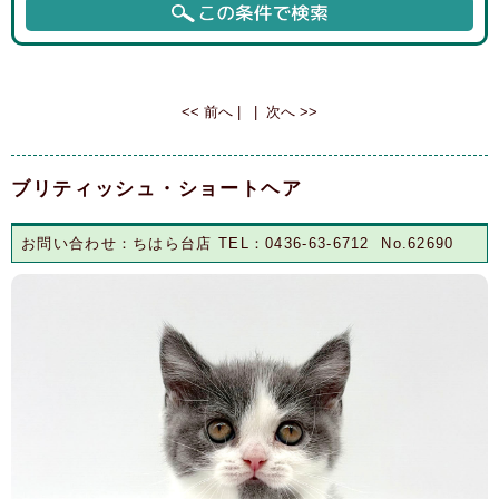
Page 1 of 1, showing 5 records out of 5 total, starting on record 1, ending
on 5
<< 前へ
| |
次へ >>
ブリティッシュ・ショートヘア
お問い合わせ：ちはら台店 TEL：0436-63-6712 No.62690