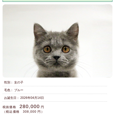
性別： 女の子
毛色： ブルー
お誕生日： 2026年04月14日
280,000
税抜価格
円
（税込価格 308,000 円）