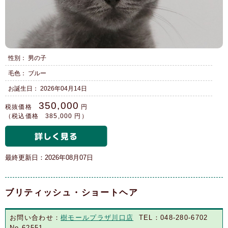
性別： 男の子
毛色： ブルー
お誕生日： 2026年04月14日
350,000
税抜価格
円
（税込価格 385,000 円）
最終更新日：2026年08月07日
ブリティッシュ・ショートヘア
お問い合わせ：
樹モールプラザ川口店
TEL：048-280-6702
No.62551