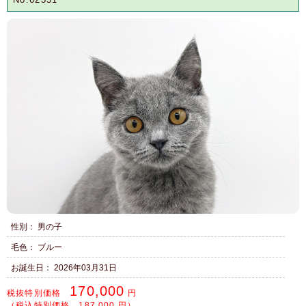
性別： 男の子
毛色： ブルー
お誕生日： 2026年03月31日
170,000
税抜特別価格
円
（税込特別価格 187,000 円）