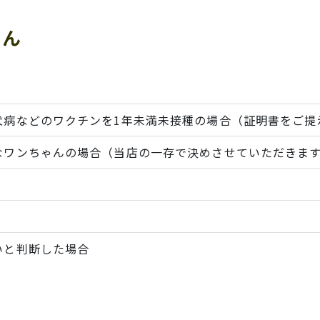
ゃん
犬病などのワクチンを1年未満未接種の場合（証明書をご提
なワンちゃんの場合（当店の一存で決めさせていただきま
いと判断した場合