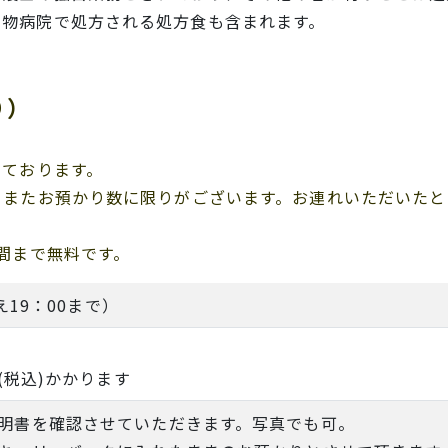
動物病院で処方される処方食も含まれます。
り）
っております。
。またお預かり数に限りがございます。お連れいただいたと
間まで無料です。
え19：00まで）
(税込)かかります
明書を確認させていただきます。写真でも可。