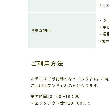
※チ
・ジ
・平
お得な割引
・長期
※他
ご利用方法
ホテルはご予約制となっております。お
ご利用はワンちゃんのみとなります。
受付時間10：00～19：00
チェックアウト受付19：00まで