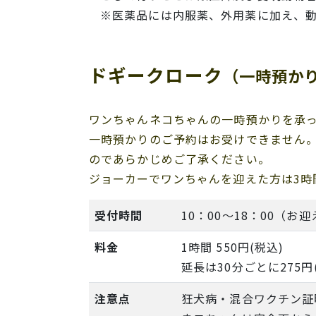
※医薬品には内服薬、外用薬に加え、
ドギークローク
（一時預か
ワンちゃんネコちゃんの一時預かりを承
一時預かりのご予約はお受けできません
のであらかじめご了承ください。
ジョーカーでワンちゃんを迎えた方は3時
受付時間
10：00～18：00（お迎
料金
1時間 550円(税込)
延長は30分ごとに275円
注意点
狂犬病・混合ワクチン証