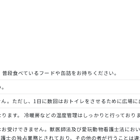
。普段食べているフードや缶詰をお持ちください。
い。
せん。ただし、1日に数回はおトイレをさせるために広場に
なります。 冷暖房などの温度管理はしっかりと行っており
はお受けできません。獣医師法及び愛玩動物看護士法にお
看護士の独占業務とされており、その他の者が行うことは違