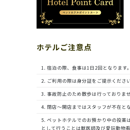
ホテルご注意点
宿泊の際、食事は1日2回となります
ご利用の際は身分証をご提示くださ
事故防止のため散歩は行っておりま
閉店～開店まではスタッフが不在と
ペットホテルでのお預かり中の投薬
として行うことは獣医師及び愛玩動物