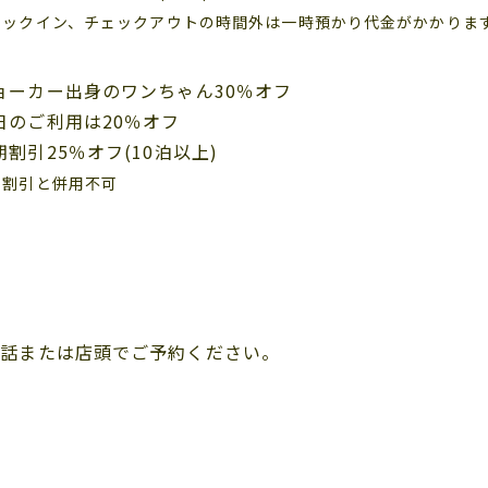
ェックイン、チェックアウトの時間外は一時預かり代金がかかりま
ョーカー出身のワンちゃん30％オフ
日のご利用は20％オフ
割引25％オフ(10泊以上)
の割引と併用不可
電話または店頭でご予約ください。