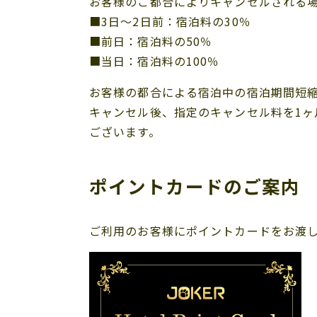
お客様のご都合によりキャンセルされる
■3日～2日前：宿泊料の30％
■前日：宿泊料の50％
■当日：宿泊料の100％
お客様の都合による宿泊中の宿泊期間短
キャンセル後、指定のキャンセル料を1
ございます。
ポイントカードのご案内
ご利用のお客様にポイントカードをお渡しし