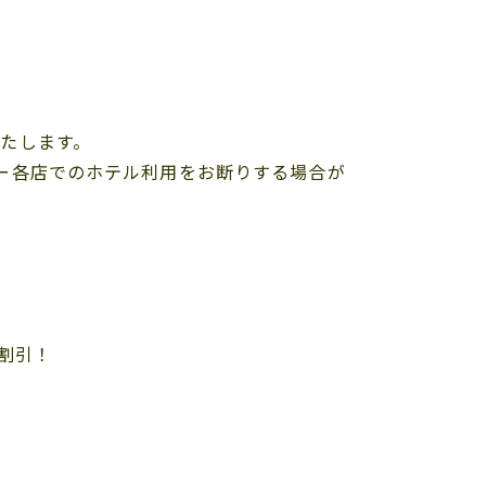
たします。
ー各店でのホテル利用をお断りする場合が
割引！