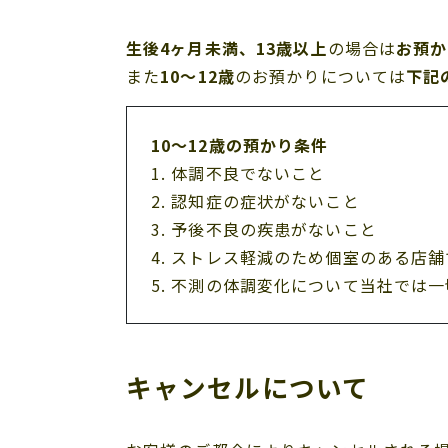
生後4ヶ月未満、13歳以上
の場合は
お預か
また
10～12歳
のお預かりについては
下記
10～12歳の預かり条件
体調不良でないこと
認知症の症状がないこと
予後不良の疾患がないこと
ストレス軽減のため個室のある店舗
不測の体調変化について当社では一
キャンセルについて