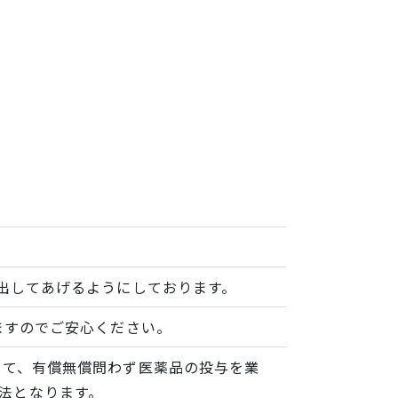
出してあげるようにしております。
ますのでご安心ください。
いて、有償無償問わず医薬品の投与を業
法となります。