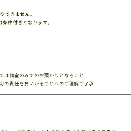
りできません
。
の条件付き
となります。
では個室のみでのお預かりとなること
切の責任を負いかることへのご理解ご了承