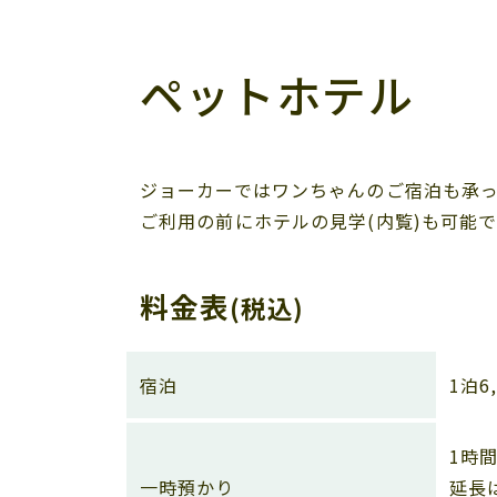
ペットホテル
ジョーカーではワンちゃんのご宿泊も承
ご利用の前にホテルの見学(内覧)も可能
料金表
(税込)
宿泊
1泊6
1時間
一時預かり
延長