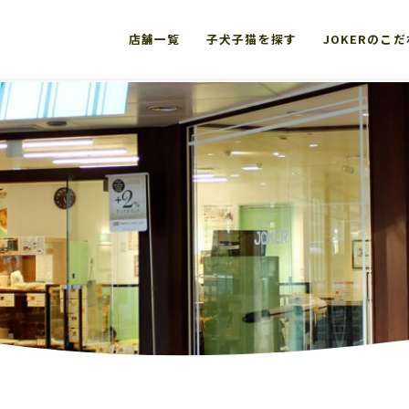
店舗一覧
子犬子猫を探す
JOKERのこ
り