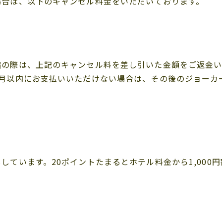
場合は、以下のキャンセル料金をいただいております。
縮の際は、上記のキャンセル料を差し引いた金額をご返金い
ヶ月以内にお支払いいただけない場合は、その後のジョーカ
ています。20ポイントたまるとホテル料金から1,000円