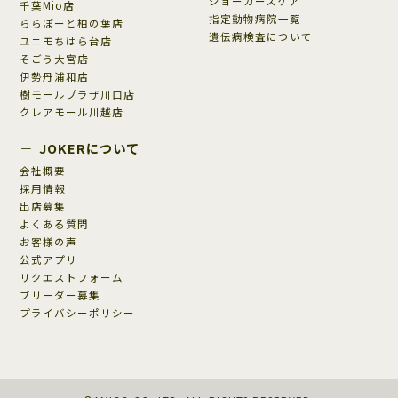
ジョーカーズケア
千葉Mio店
指定動物病院一覧
ららぽーと柏の葉店
遺伝病検査について
ユニモちはら台店
そごう大宮店
伊勢丹浦和店
樹モールプラザ川口店
クレアモール川越店
JOKERについて
会社概要
採用情報
出店募集
よくある質問
お客様の声
公式アプリ
リクエストフォーム
ブリーダー募集
プライバシーポリシー