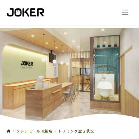
クレアモール川越店
トリミング空き状況