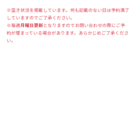
※空き状況を掲載しています。何も記載のない日は予約満了
していますのでご了承ください。
※毎週
月曜日更新
となりますのでお問い合わせの際にご予
約が埋まっている場合があります。あらかじめご了承くださ
い。