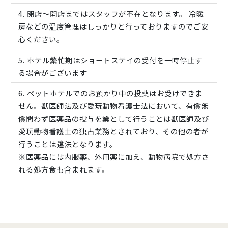
閉店～開店まではスタッフが不在となります。 冷暖
房などの温度管理はしっかりと行っておりますのでご安
心ください。
ホテル繁忙期はショートステイの受付を一時停止す
る場合がございます
ペットホテルでのお預かり中の投薬はお受けできま
せん。獣医師法及び愛玩動物看護士法において、有償無
償問わず医薬品の投与を業として行うことは獣医師及び
愛玩動物看護士の独占業務とされており、その他の者が
行うことは違法となります。
※医薬品には内服薬、外用薬に加え、動物病院で処方さ
れる処方食も含まれます。