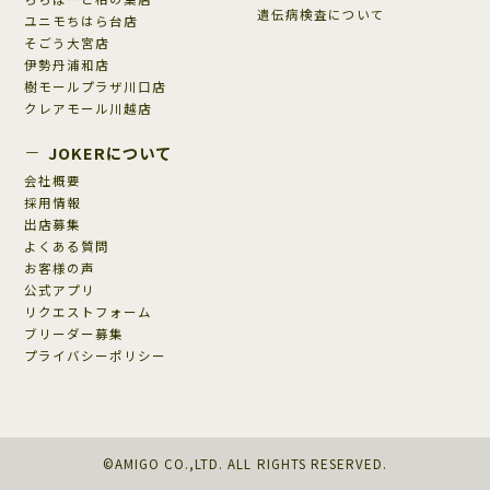
遺伝病検査について
ユニモちはら台店
そごう大宮店
伊勢丹浦和店
樹モールプラザ川口店
クレアモール川越店
JOKERについて
会社概要
採用情報
出店募集
よくある質問
お客様の声
公式アプリ
リクエストフォーム
ブリーダー募集
プライバシーポリシー
©AMIGO CO.,LTD. ALL RIGHTS RESERVED.