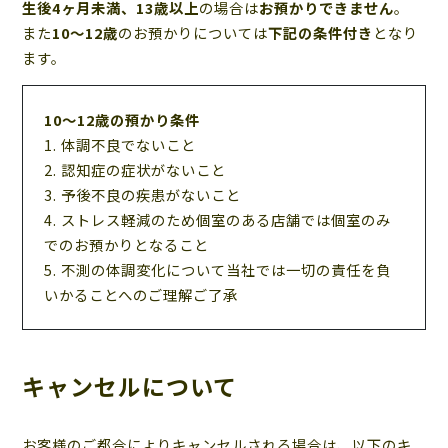
生後4ヶ月未満、13歳以上
の場合は
お預かりできません
。
また
10～12歳
のお預かりについては
下記の条件付き
となり
ます。
10～12歳の預かり条件
体調不良でないこと
認知症の症状がないこと
予後不良の疾患がないこと
ストレス軽減のため個室のある店舗では個室のみ
でのお預かりとなること
不測の体調変化について当社では一切の責任を負
いかることへのご理解ご了承
キャンセルについて
お客様のご都合によりキャンセルされる場合は、以下のキ