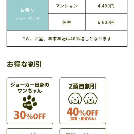
マンション
4,400円
日帰り
(ショートステイ)
個室
6,600円
GW、お盆、年末年始は40％増しとなります
お得な割引