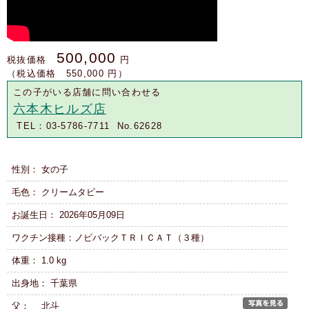
500,000
税抜価格
円
（税込価格 550,000 円）
この子がいる店舗に問い合わせる
六本木ヒルズ店
TEL：03-5786-7711 No.62628
性別： 女の子
毛色： クリームタビー
お誕生日： 2026年05月09日
ワクチン接種：ノビバックＴＲＩＣＡＴ（３種）
体重： 1.0 kg
出身地： 千葉県
父： 北斗