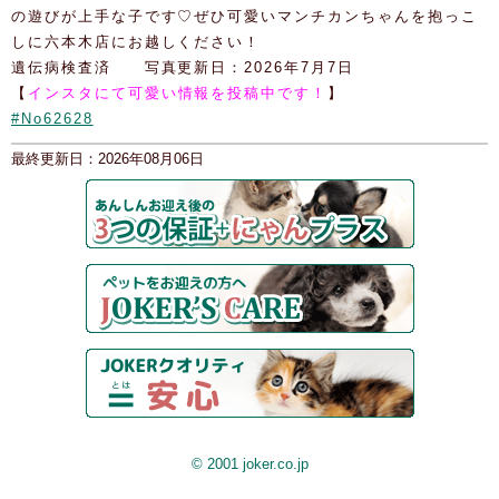
の遊びが上手な子です♡ぜひ可愛いマンチカンちゃんを抱っこ
しに六本木店にお越しください！
遺伝病検査済 写真更新日：2026年7月7日
【
インスタにて可愛い情報を投稿中です！
】
#No62628
最終更新日：2026年08月06日
© 2001 joker.co.jp