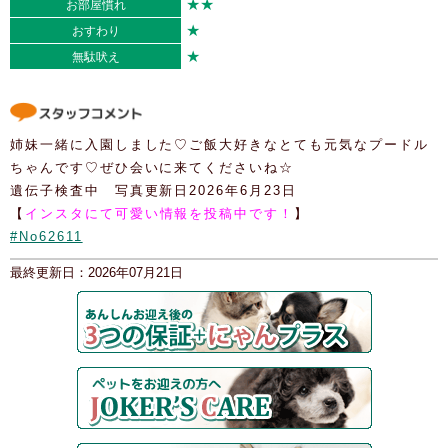
★★
お部屋慣れ
★
おすわり
★
無駄吠え
姉妹一緒に入園しました♡ご飯大好きなとても元気なプードル
ちゃんです♡ぜひ会いに来てくださいね☆
遺伝子検査中 写真更新日2026年6月23日
【
インスタにて可愛い情報を投稿中です！
】
#No62611
最終更新日：2026年07月21日