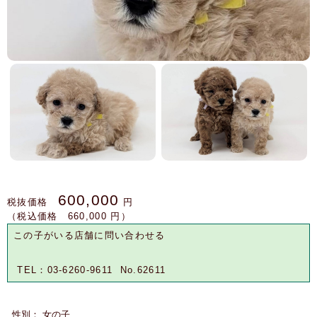
600,000
税抜価格
円
（税込価格 660,000 円）
この子がいる店舗に問い合わせる
TEL：03-6260-9611 No.62611
性別： 女の子