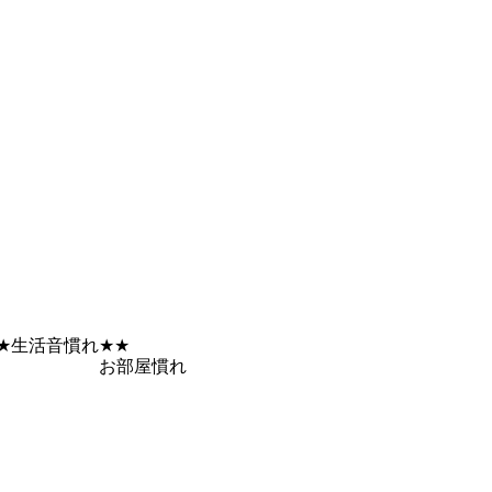
★
生活音慣れ
★★
お部屋慣れ