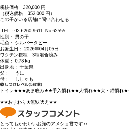
税抜価格
320,000
円
（税込価格 352,000 円）
この子がいる店舗に問い合わせる
TEL：03-6260-9611 No.62555
性別： 男の子
毛色： シルバータビー
お誕生日： 2026年04月05日
ワクチン接種：3種混合済み
体重： 0.78 kg
出身地： 千葉県
父： うに
母： ししゃも
トイレ
★★★
あま咬み
★★
手入慣れ
★★
人慣れ
★★
犬・猫慣れ
★
★★
おすわり
★
無駄吠え
★★
とってもかわいいお顔のアメショ君です♪♪