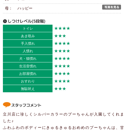
母： ハッピー
★★★★
トイレ
★★★
あま咬み
★★★★
手入慣れ
★★★★
人慣れ
★★★★
犬・猫慣れ
★★★★
生活音慣れ
★★★★
お部屋慣れ
★★★★
おすわり
★★★
無駄吠え
立川店に珍しくシルバーカラーのプーちゃんが入園してくれま
した♪
ふわふわのボディーにきゅるきゅるおめめのプーちゃんは、甘