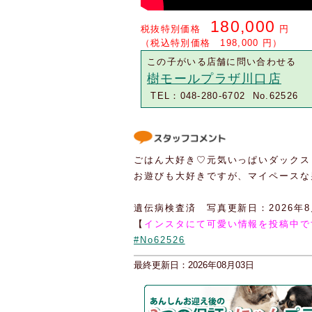
180,000
税抜特別価格
円
（税込特別価格 198,000 円）
この子がいる店舗に問い合わせる
樹モールプラザ川口店
TEL：048-280-6702 No.62526
ごはん大好き♡元気いっぱいダックス
お遊びも大好きですが、マイペースな男の
遺伝病検査済 写真更新日：2026年8
【
インスタにて可愛い情報を投稿中で
#No62526
最終更新日：2026年08月03日