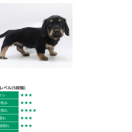
★★★
イレ
★★★
ま咬み
★★★★
入慣れ
★★★
慣れ
★★★
猫慣れ