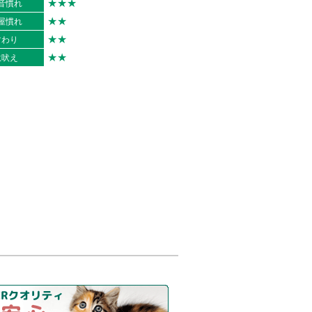
★★★
音慣れ
★★
屋慣れ
★★
すわり
★★
駄吠え