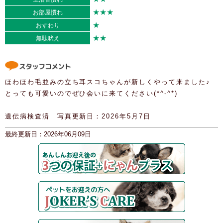
★★★
お部屋慣れ
★
おすわり
★★
無駄吠え
ほわほわ毛並みの立ち耳スコちゃんが新しくやって来ました♪
とっても可愛いのでぜひ会いに来てください(*^-^*)
遺伝病検査済 写真更新日：2026年5月7日
最終更新日：2026年06月09日