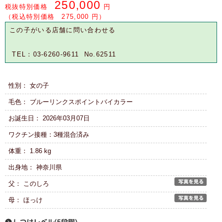
250,000
税抜特別価格
円
（税込特別価格 275,000 円）
この子がいる店舗に問い合わせる
TEL：03-6260-9611 No.62511
性別： 女の子
毛色： ブルーリンクスポイントバイカラー
お誕生日： 2026年03月07日
ワクチン接種：3種混合済み
体重： 1.86 kg
出身地： 神奈川県
父： このしろ
母： ほっけ