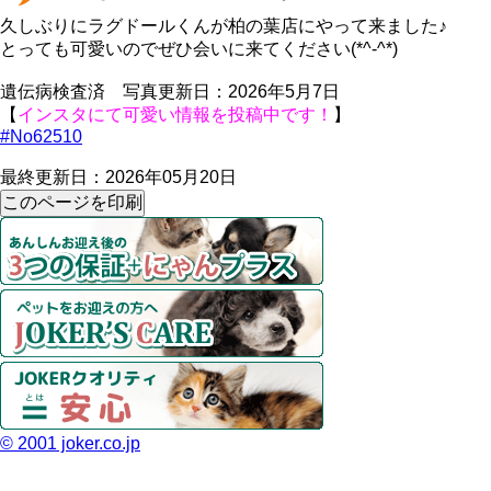
久しぶりにラグドールくんが柏の葉店にやって来ました♪
とっても可愛いのでぜひ会いに来てください(*^-^*)
遺伝病検査済 写真更新日：2026年5月7日
【
インスタにて可愛い情報を投稿中です！
】
#No62510
最終更新日：2026年05月20日
© 2001 joker.co.jp