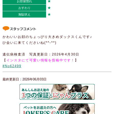
★
お部屋慣れ
★
おすわり
★
無駄吠え
かわいいお顔のちょっぴり大きめダックスくんです♪
ひ会いに来てくださいね(*^-^*)
遺伝病検査済 写真更新日：2026年4月30日
【
インスタにて可愛い情報を投稿中です！
】
#No62499
最終更新日：2026年06月03日