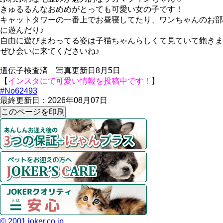
きゅるるんなおめめがとっても可愛い女の子です！
キャットタワーの一番上でお昼寝してたり、ワンちゃんのお部
に遊んだり♪
自由に遊びまわってる姿は子猫ちゃんらしくて見ていて飽きま
ぜひ会いに来てくださいね♪
遺伝子検査済 写真更新日8月5日
【
インスタにて可愛い情報を投稿中です！
】
#No62493
最終更新日：2026年08月07日
© 2001 joker.co.jp