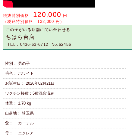
120,000
税抜特別価格
円
（税込特別価格 132,000 円）
この子がいる店舗に問い合わせる
ちはら台店
TEL：0436-63-6712 No.62456
性別： 男の子
毛色： ホワイト
お誕生日： 2026年02月21日
ワクチン接種：5種混合済み
体重： 1.70 kg
出身地： 埼玉県
父： カーテル
母： エクレア