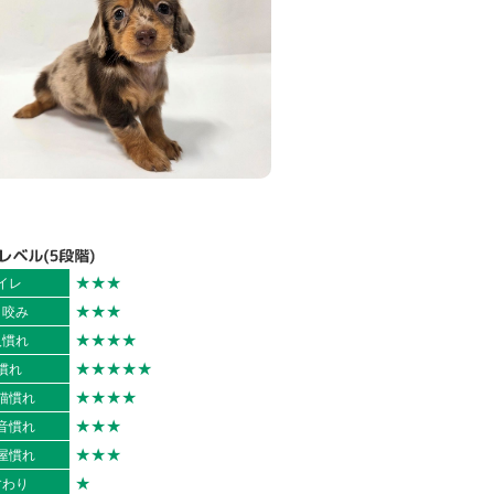
★★★
イレ
★★★
ま咬み
★★★★
入慣れ
★★★★★
慣れ
★★★★
猫慣れ
★★★
音慣れ
★★★
屋慣れ
★
すわり