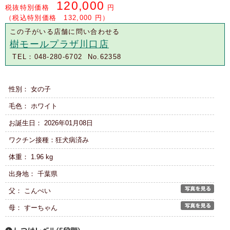
120,000
税抜特別価格
円
（税込特別価格 132,000 円）
この子がいる店舗に問い合わせる
樹モールプラザ川口店
TEL：048-280-6702 No.62358
性別： 女の子
毛色： ホワイト
お誕生日： 2026年01月08日
ワクチン接種：狂犬病済み
体重： 1.96 kg
出身地： 千葉県
父： こんぺい
母： すーちゃん