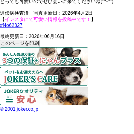
とっても可愛いのでぜひ会いに来てくださいね(*^-^*)
遺伝病検査済 写真更新日：2026年4月2日
【
インスタにて可愛い情報を投稿中です！
】
#No62327
最終更新日：2026年06月16日
© 2001 joker.co.jp