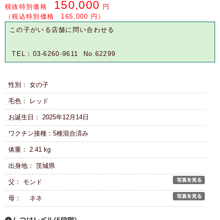
150,000
税抜特別価格
円
（税込特別価格 165,000 円）
この子がいる店舗に問い合わせる
TEL：03-6260-9611 No.62299
性別： 女の子
毛色： レッド
お誕生日： 2025年12月14日
ワクチン接種：5種混合済み
体重： 2.41 kg
出身地： 茨城県
父： モンド
母： ネネ