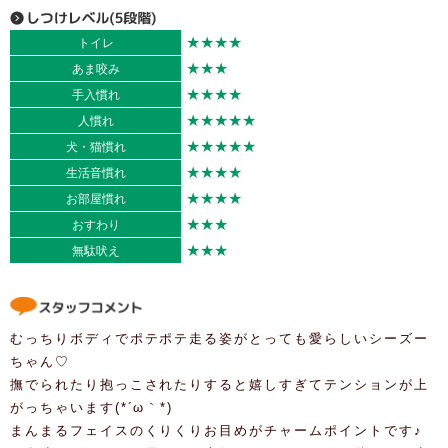
★★★★
トイレ
★★★
あま咬み
★★★★
手入慣れ
★★★★★
人慣れ
★★★★★
犬・猫慣れ
★★★★
生活音慣れ
★★★★
お部屋慣れ
★★★
おすわり
★★★
無駄吠え
むっちりボディでポテポテ走る姿がとっても愛らしいシーズー
ちゃん♡
撫でられたり抱っこされたりすると嬉しすぎてテンションが上
がっちゃいます(*´ω｀*)
まんまるフェイスのくりくりお目めがチャームポイントです♪