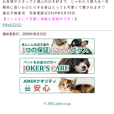
お友達やスタッフと遊ぶのが大好きで、じゃれたり後ろを一生
懸命に追いかけたりする姿はとっても可愛くて癒されます♡
遺伝子検査済 写真更新日2026年5月25日
【
インスタにて可愛い情報を投稿中です！
】
#No62252
最終更新日：2026年06月22日
© 2001 joker.co.jp