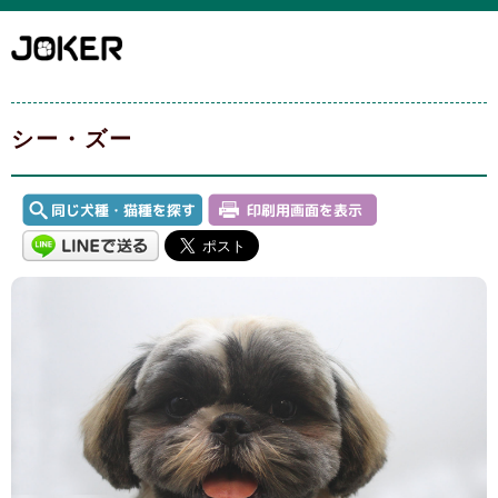
シー・ズー