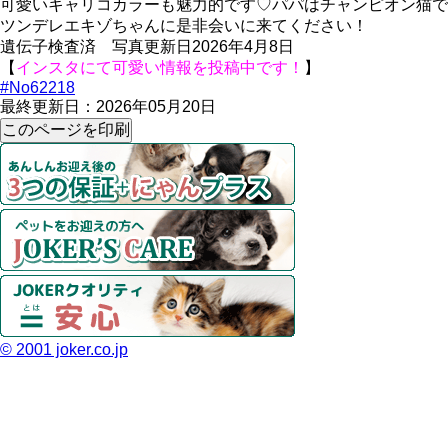
可愛いキャリコカラーも魅力的です♡パパはチャンピオン猫で
ツンデレエキゾちゃんに是非会いに来てください！
遺伝子検査済 写真更新日2026年4月8日
【
インスタにて可愛い情報を投稿中です！
】
#No62218
最終更新日：2026年05月20日
© 2001 joker.co.jp