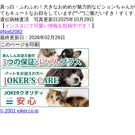
真っ白・ふわふわ！大きなおめめが魅力的なビションちゃんが
てもキュートなお顔をしています(*^-^*)ご飯だいすき！すく
遺伝病検査済 写真更新日2025年10月29日
【
インスタにて可愛い情報を投稿中です！
】
#No62082
最終更新日：2026年02月26日
© 2001 joker.co.jp