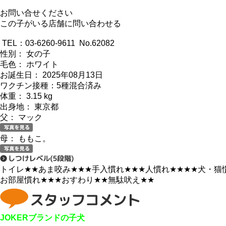
お問い合せください
この子がいる店舗に問い合わせる
TEL：03-6260-9611 No.62082
性別： 女の子
毛色： ホワイト
お誕生日： 2025年08月13日
ワクチン接種：5種混合済み
体重： 3.15 kg
出身地： 東京都
父： マック
母： ももこ。
トイレ
★★
あま咬み
★★★
手入慣れ
★★★
人慣れ
★★★★
犬・猫
お部屋慣れ
★★★
おすわり
★★
無駄吠え
★★
JOKERブランドの子犬