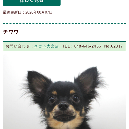
最終更新日：2026年08月07日
チワワ
お問い合わせ：
そごう大宮店
TEL：048-646-2456 No.62317