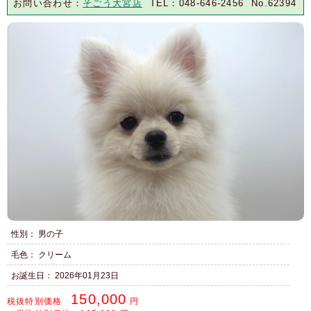
お問い合わせ：
そごう大宮店
TEL：048-646-2456 No.62394
性別： 男の子
毛色： クリーム
お誕生日： 2026年01月23日
150,000
税抜特別価格
円