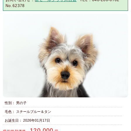
No.62378
性別： 男の子
毛色： スチールブルー＆タン
お誕生日： 2026年01月17日
120,000