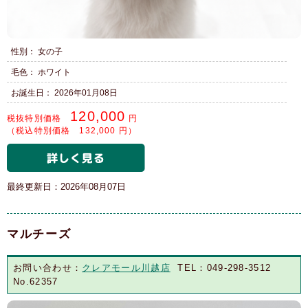
性別： 女の子
毛色： ホワイト
お誕生日： 2026年01月08日
120,000
税抜特別価格
円
（税込特別価格 132,000 円）
最終更新日：2026年08月07日
マルチーズ
お問い合わせ：
クレアモール川越店
TEL：049-298-3512
No.62357