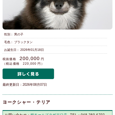
性別： 男の子
毛色： ブラックタン
お誕生日： 2026年01月18日
200,000
税抜価格
円
（税込価格 220,000 円）
最終更新日：2026年08月07日
ヨークシャー・テリア
お問い合わせ：
樹モールプラザ川口店
TEL：048-280-6702