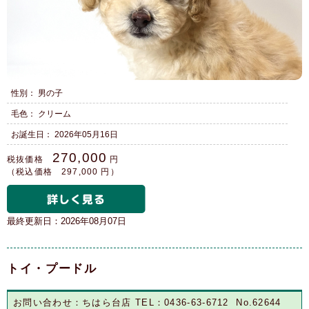
性別： 男の子
毛色： クリーム
お誕生日： 2026年05月16日
270,000
税抜価格
円
（税込価格 297,000 円）
最終更新日：2026年08月07日
トイ・プードル
お問い合わせ：ちはら台店 TEL：0436-63-6712 No.62644