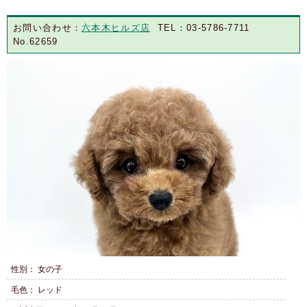
お問い合わせ：
六本木ヒルズ店
TEL：03-5786-7711
No.62659
性別： 女の子
毛色： レッド