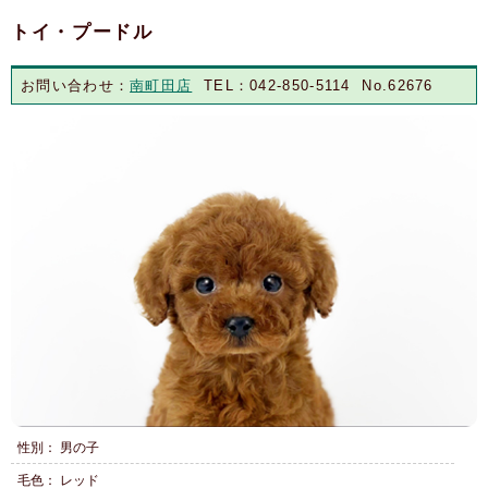
トイ・プードル
お問い合わせ：
南町田店
TEL：042-850-5114 No.62676
性別： 男の子
毛色： レッド