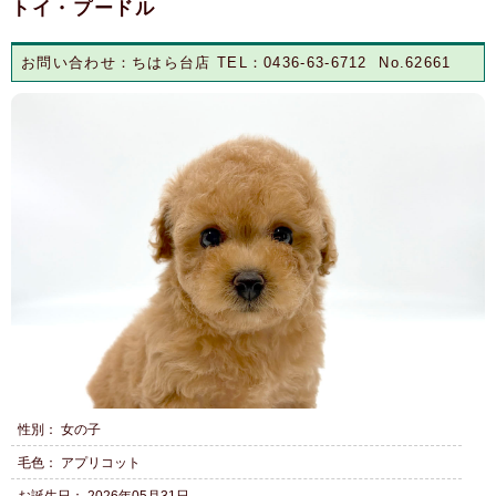
トイ・プードル
お問い合わせ：ちはら台店 TEL：0436-63-6712 No.62661
性別： 女の子
毛色： アプリコット
お誕生日： 2026年05月31日