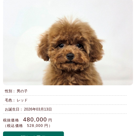
性別： 男の子
毛色： レッド
お誕生日： 2026年03月13日
480,000
税抜価格
円
（税込価格 528,000 円）