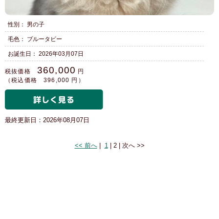
性別： 男の子
毛色： ブルータビー
お誕生日： 2026年03月07日
360,000
税抜価格
円
（税込価格 396,000 円）
最終更新日：2026年08月07日
2 of 2
<< 前へ
|
1
|
2
|
次へ >>
© 2001 joker.co.jp