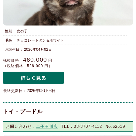
性別： 女の子
毛色： チョコレートタン＆ホワイト
お誕生日： 2026年04月02日
480,000
税抜価格
円
（税込価格 528,000 円）
最終更新日：2026年08月08日
トイ・プードル
お問い合わせ：
二子玉川店
TEL：03-3707-4112 No.62519